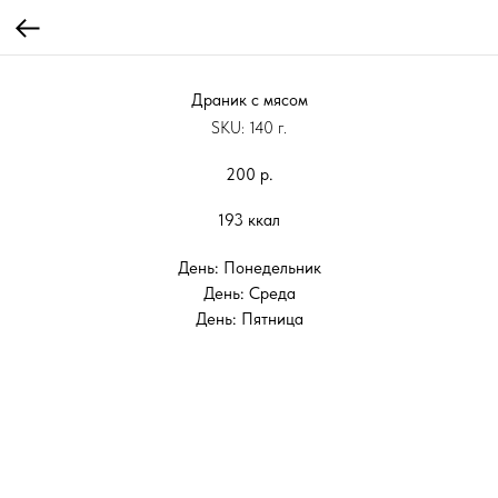
Драник с мясом
SKU:
140 г.
200
р.
193 ккал
День: Понедельник
День: Среда
День: Пятница