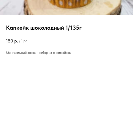
Капкейк шоколадный 1/135г
180
р.
/
1 pc
Минимальный заказ - набор из 6 капкейков