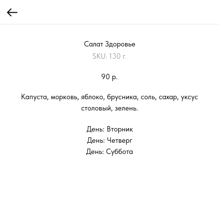
Салат Здоровье
SKU:
130 г.
90
р.
Капуста, морковь, яблоко, брусника, соль, сахар, уксус
столовый, зелень.
День: Вторник
День: Четверг
День: Суббота