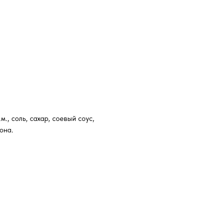
м., соль, сахар, соевый соус,
она.