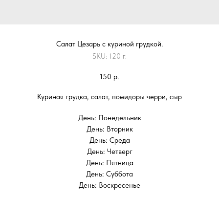
Салат Цезарь с куриной грудкой.
SKU:
120 г.
150
р.
Куриная грудка, салат, помидоры черри, сыр
День: Понедельник
День: Вторник
День: Среда
День: Четверг
День: Пятница
День: Суббота
День: Воскресенье