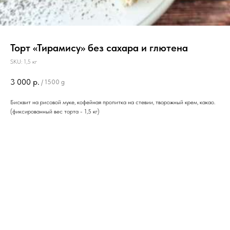
Торт «Тирамису» без сахара и глютена
SKU:
1,5 кг
3 000
р.
/
1500 g
Бисквит на рисовой муке, кофейная пропитка на стевии, творожный крем, какао.
(фиксированный вес торта - 1,5 кг)