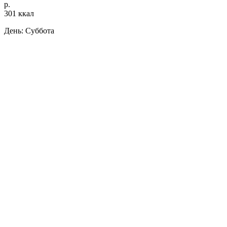
р.
301 ккал
День: Суббота