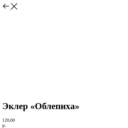
Эклер «Облепиха»
120,00
р.