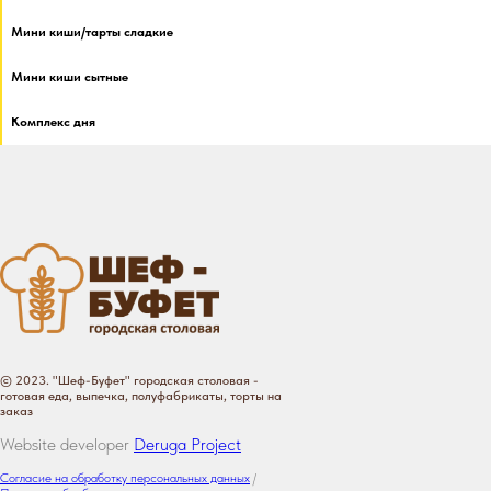
Мини киши/тарты сладкие
Мини киши сытные
Комплекс дня
© 2023. "Шеф-Буфет" городская столовая -
готовая еда, выпечка, полуфабрикаты, торты на
заказ
Website developer
Deruga Project
Согласие на обработку персональных данных
/