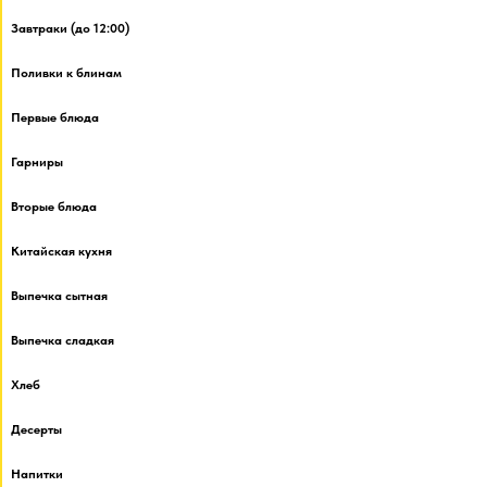
Завтраки (до 12:00)
Поливки к блинам
Первые блюда
Гарниры
Вторые блюда
Китайская кухня
Выпечка сытная
Выпечка сладкая
Хлеб
Десерты
Напитки